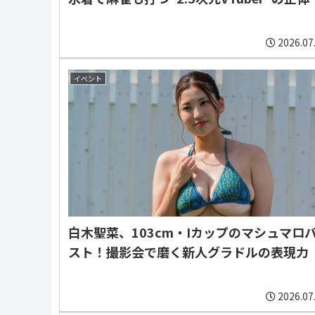
2026.07
イベント
白木聖菜、103cm・Iカップのマシュマロ
スト！撮影会で磨く新人グラドルの表現力
2026.07