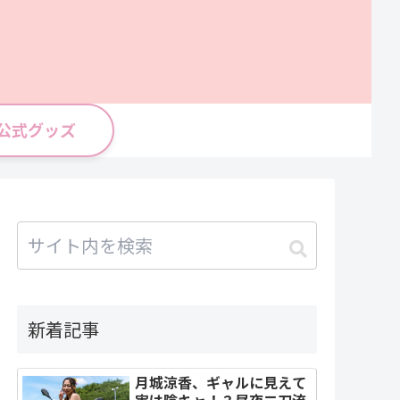
公式グッズ
新着記事
月城涼香、ギャルに見えて
実は陰キャ！？昼夜二刀流