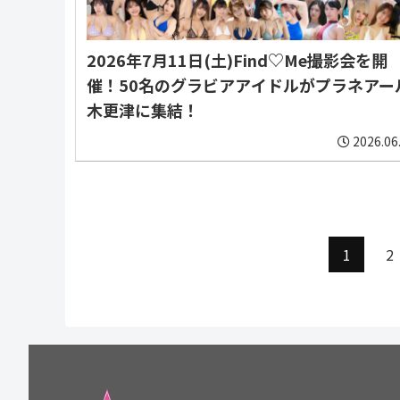
2026年7月11日(土)Find♡Me撮影会を開
催！50名のグラビアアイドルがプラネアー
木更津に集結！
2026.06
1
2