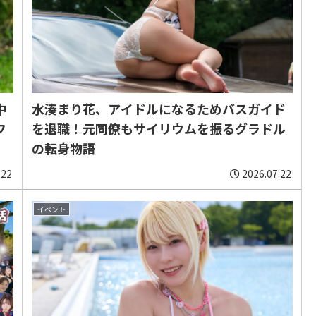
中
水湊まり花、アイドルになるためバスガイド
フ
を退職！元同僚もサイリウムを振るグラドル
の転身物語
.22
2026.07.22
イベント