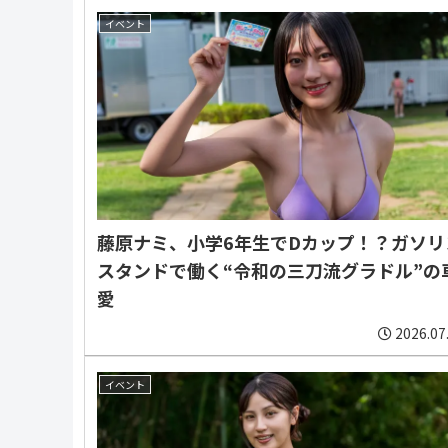
イベント
藤原ナミ、小学6年生でDカップ！？ガソリ
スタンドで働く“令和の三刀流グラドル”の
愛
2026.07
イベント