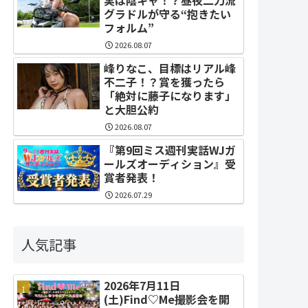
グラドルが守る“抱きたい
フォルム”
2026.08.07
峰りなこ、目標はリアル峰
不二子！？賞を獲ったら
「絶対に藤子になります」
と大胆公約
2026.08.07
『第9回ミス週刊実話WJガ
ールズオーディション』受
賞者発表！
2026.07.29
人気記事
2026年7月11日
(土)Find♡Me撮影会を開