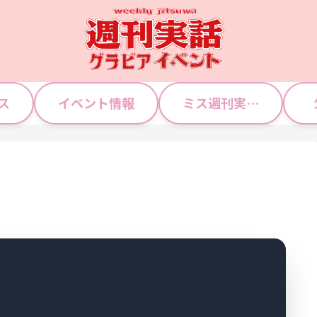
ス
イベント情報
ミス週刊実話 WJガールズ