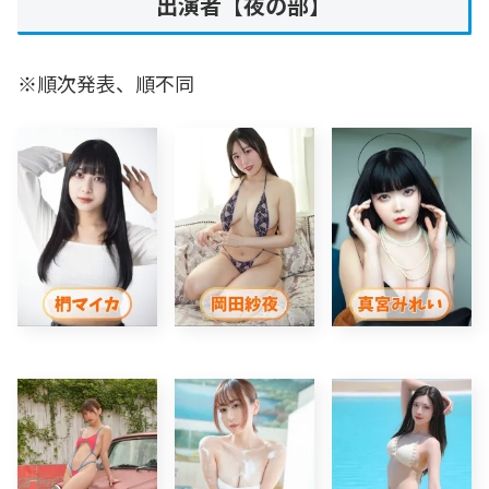
出演者【夜の部】
※順次発表、順不同