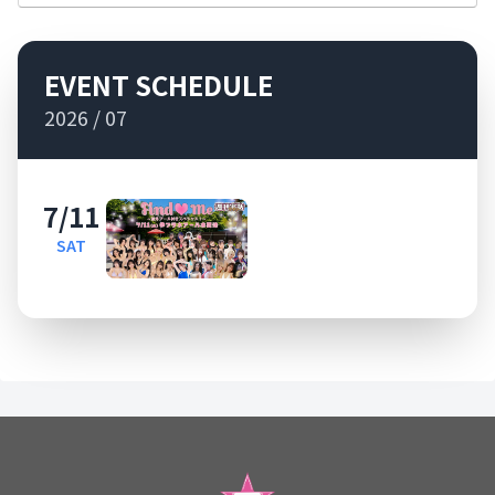
EVENT SCHEDULE
2026 / 07
7/11
SAT