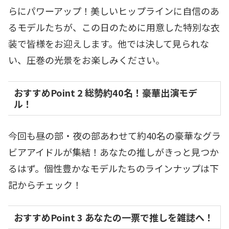
らにパワーアップ！美しいヒップラインに自信のあ
るモデルたちが、この日のために用意した特別な衣
装で皆様をお迎えします。他では決して見られな
い、圧巻の光景をお楽しみください。
おすすめ
Point 2
総勢約40名！豪華出演モデ
ル！
今回も昼の部・夜の部あわせて約40名の豪華なグラ
ビアアイドルが集結！あなたの推しがきっと見つか
るはず。個性豊かなモデルたちのラインナップは下
記からチェック！
おすすめ
Point 3
あなたの一票で推しを雑誌へ！