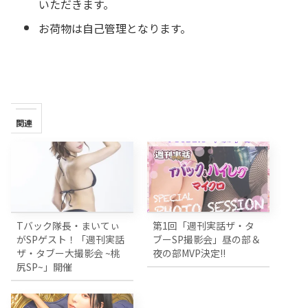
いただきます。
お荷物は自己管理となります。
関連
Tバック隊長・まいてぃ
第1回「週刊実話ザ・タ
がSPゲスト！「週刊実話
ブーSP撮影会」昼の部＆
ザ・タブー大撮影会 ~桃
夜の部MVP決定!!
尻SP~」開催