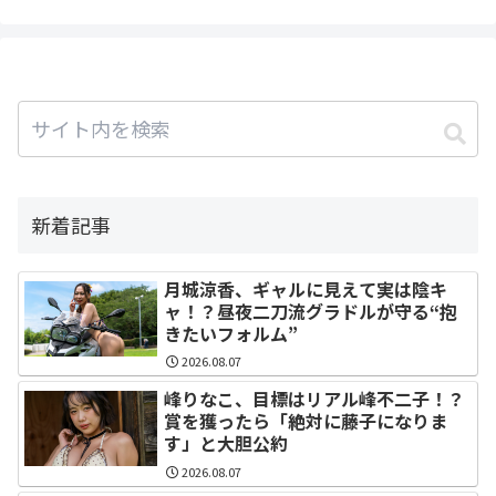
新着記事
月城涼香、ギャルに見えて実は陰キ
ャ！？昼夜二刀流グラドルが守る“抱
きたいフォルム”
2026.08.07
峰りなこ、目標はリアル峰不二子！？
賞を獲ったら「絶対に藤子になりま
す」と大胆公約
2026.08.07