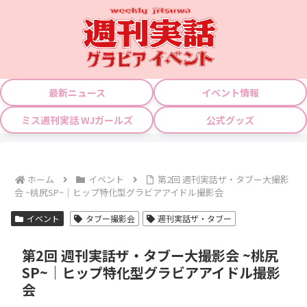
最新ニュース
イベント情報
ミス週刊実話 WJガールズ
公式グッズ
ホーム
イベント
第2回 週刊実話ザ・タブー大撮影
会 ~桃尻SP~｜ヒップ特化型グラビアアイドル撮影会
イベント
タブー撮影会
週刊実話ザ・タブー
第2回 週刊実話ザ・タブー大撮影会 ~桃尻
SP~｜ヒップ特化型グラビアアイドル撮影
会