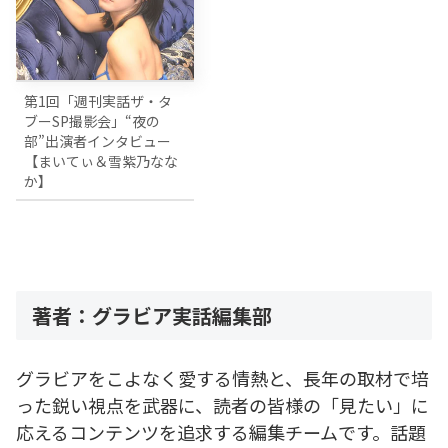
第1回「週刊実話ザ・タ
ブーSP撮影会」“夜の
部”出演者インタビュー
【まいてぃ＆雪紫乃なな
か】
著者：グラビア実話編集部
グラビアをこよなく愛する情熱と、長年の取材で培
った鋭い視点を武器に、読者の皆様の「見たい」に
応えるコンテンツを追求する編集チームです。話題