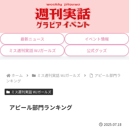
最新ニュース
イベント情報
ミス週刊実話 WJガールズ
公式グッズ
ホーム
ミス週刊実話 WJガールズ
アピール部門ラ
ンキング
ミス週刊実話 WJガールズ
アピール部門ランキング
2025.07.18