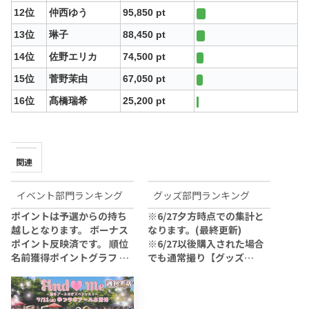
12位
仲西ゆう
95,850 pt
13位
琳子
88,450 pt
14位
佐野エリカ
74,500 pt
15位
菅野茉由
67,050 pt
16位
髙橋瑞希
25,200 pt
関連
イベント部門ランキング
グッズ部門ランキング
ポイントは予選からの持ち
※6/27夕方時点での集計と
越しとなります。 ボーナス
なります。(最終更新)
ポイント反映済です。 順位
※6/27以後購入された場合
名前獲得ポイントグラフ …
でも通常撮り【グッズ…