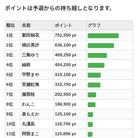
ポイントは予選からの持ち越しとなります。
順位
名前
ポイント
グラフ
1位
新田柚花
751,550 pt
2位
桃白美沙
636,100 pt
3位
三島ゆう
469,250 pt
4位
紬柊
404,200 pt
5位
宇野まや
315,100 pt
6位
宮越虹海
310,750 pt
7位
服部桂
202,550 pt
8位
わんこ
186,900 pt
9位
泉もえか
125,100 pt
10位
丸凜凪
118,700 pt
11位
阿部まこ
115,850 pt