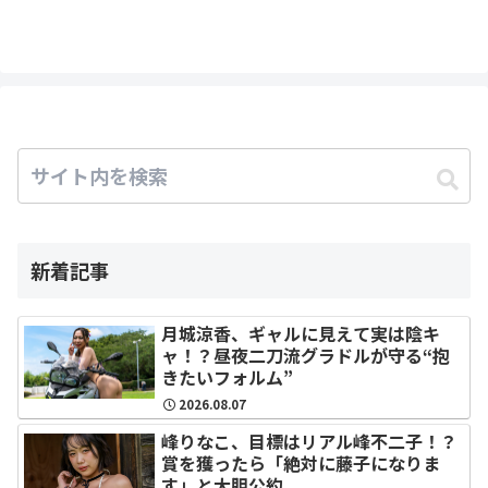
新着記事
月城涼香、ギャルに見えて実は陰キ
ャ！？昼夜二刀流グラドルが守る“抱
きたいフォルム”
2026.08.07
峰りなこ、目標はリアル峰不二子！？
賞を獲ったら「絶対に藤子になりま
す」と大胆公約