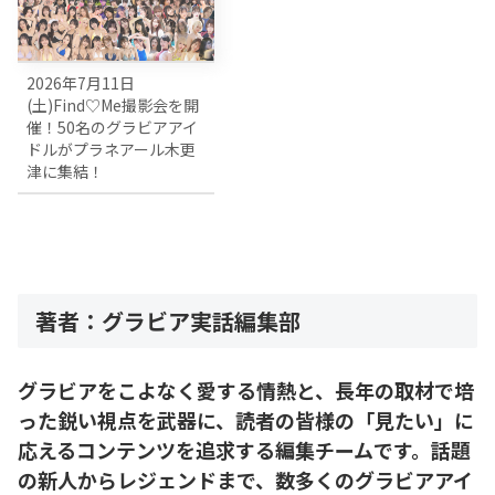
2026年7月11日
(土)Find♡Me撮影会を開
催！50名のグラビアアイ
ドルがプラネアール木更
津に集結！
著者：グラビア実話編集部
グラビアをこよなく愛する情熱と、長年の取材で培
った鋭い視点を武器に、読者の皆様の「見たい」に
応えるコンテンツを追求する編集チームです。話題
の新人からレジェンドまで、数多くのグラビアアイ