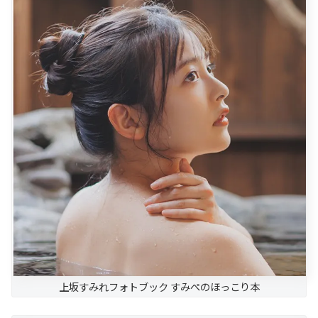
上坂すみれフォトブック すみぺのほっこり本