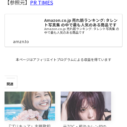
【参照元】
PR TIMES
Amazon.co.jp 売れ筋ランキング: タレン
ト写真集 の中で最も人気のある商品です
Amazon.co.jp 売れ筋ランキング: タレント写真集 の
中で最も人気のある商品です
amzn.to
本ページはアフィリエイトプログラムによる収益を得ています
関連
『プリキュア』主題歌担
元ZOC・藍染カレン初の