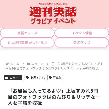
最新ニュース
イベント情報
ミス週刊実話 WJガールズ
公式グッズ
ホーム
ニュース
「お風呂も入ってるよ♡」上坂す
みれ5冊目のフォトブックはのんびり＆リッチな一人女子旅を収録
ニュース
上坂すみれ
写真集
「お風呂も入ってるよ♡」上坂すみれ5冊
目のフォトブックはのんびり＆リッチな一
人女子旅を収録