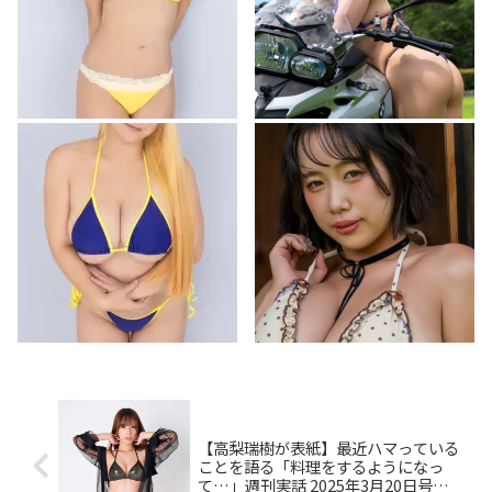
【高梨瑞樹が表紙】最近ハマっている
ことを語る「料理をするようになっ
て…」週刊実話 2025年3月20日号は3