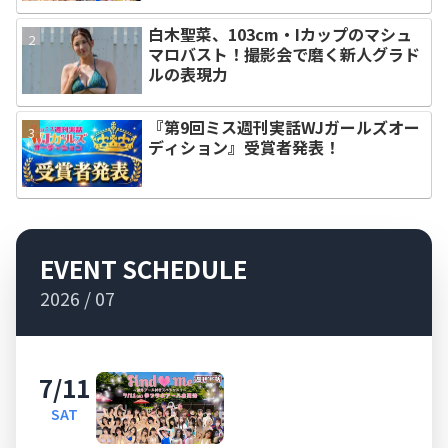
白木聖菜、103cm・Iカップのマシュ
マロバスト！撮影会で磨く新人グラド
ルの表現力
『第9回ミス週刊実話WJガールズオー
ディション』受賞者発表！
EVENT SCHEDULE
2026 / 07
7/11
SAT