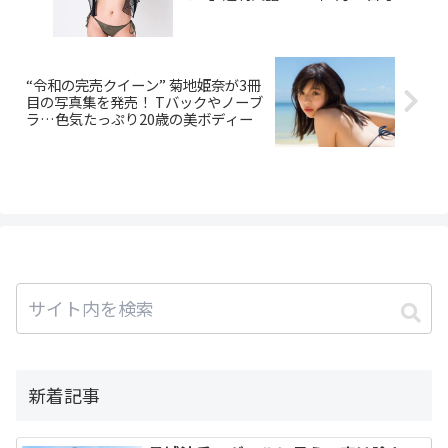
月5日（水）発売
“令和の完売クイーン” 菊地姫奈が3冊
目の写真集を発売！ Tバックやノーブ
ラ…色気たっぷり20歳の美ボディー
新着記事