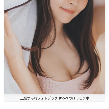
上坂すみれフォトブック すみぺのほっこり本