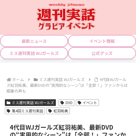
最新ニュース
イベント情報
ミス週刊実話 WJガールズ
公式グッズ
ホーム
ミス週刊実話 WJガールズ
4代目WJガール
ズ紅羽祐美、最新DVDの“実用的なシーン”は「全部！」ファンからは
感謝の声も
ミス週刊実話 WJガールズ
DVD
イベント
第4回ミス週刊実話
紅羽祐美
4代目WJガールズ紅羽祐美、最新DVD
の“実用的なシーン”は「全部！」ファンか