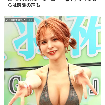
らは感謝の声も
ミス週刊実話 WJガールズ