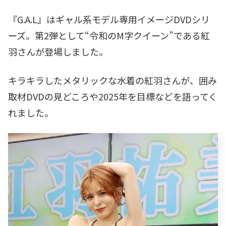
『G.A.L』はギャル系モデル専用イメージDVDシリ
ーズ。第2弾として“令和のM字クイーン”である紅
羽さんが登場しました。
キラキラしたメタリックな水着の紅羽さんが、囲み
取材DVDの見どころや2025年を目標などを語ってく
れました。