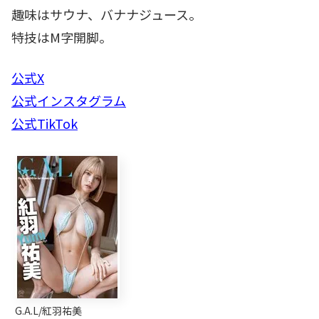
趣味はサウナ、バナナジュース。
特技はM字開脚。
公式X
公式インスタグラム
公式TikTok
G.A.L/紅羽祐美