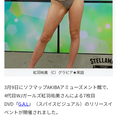
紅羽祐美 （C）グラビア★実話
3月9日にソフマップAKIBAアミューズメント館で、
4代目WJガールズ紅羽祐美さんによる7枚目
DVD『
G.A.L
』（スパイスビジュアル）のリリースイ
ベントが開催されました。