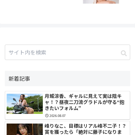
売
新着記事
月城涼香、ギャルに見えて実は陰キ
ャ！？昼夜二刀流グラドルが守る“抱
きたいフォルム”
2026.08.07
峰りなこ、目標はリアル峰不二子！？
賞を獲ったら「絶対に藤子になりま