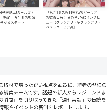
週刊実話WJガールズオ
『第7回ミス週刊実話WJガールズ』
」始動！ 今年もお披露
お披露目会！ 受賞者8名にインタビ
影会からスタート
ュー【グランプリ・準グランプリ・
ベストグラビア賞】
の取材で培った鋭い視点を武器に、読者の皆様の
る編集チームです。話題の新人からレジェンドま
の瞬間」を切り取ってきた『週刊実話』の伝統を
新情報やイベントの裏側をレポートします。