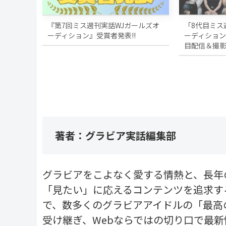
『第7回ミス週刊実話WJガールズオ
「8代目ミス
ーディション』受賞者発表!!
ーディション
目配信＆撮
著者：グラビア実話編集部
グラビアをこよなく愛する情熱と、長年
「見たい」に応えるコンテンツを追求す
で、数多くのグラビアアイドルの「最高
受け継ぎ、Webならではの切り口で最