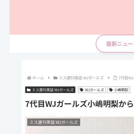
最新ニュー
ホーム
ミス週刊実話 WJガールズ
7代目W
ミス週刊実話 WJガールズ
WJガールズ
小嶋明梨
7代目WJガールズ小嶋明梨から
ミス週刊実話 WJガールズ