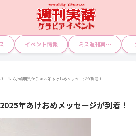
ス
イベント情報
ミス週刊実話 WJガールズ
Jガールズ小嶋明梨から2025年あけおめメッセージが到着！
2025年あけおめメッセージが到着！