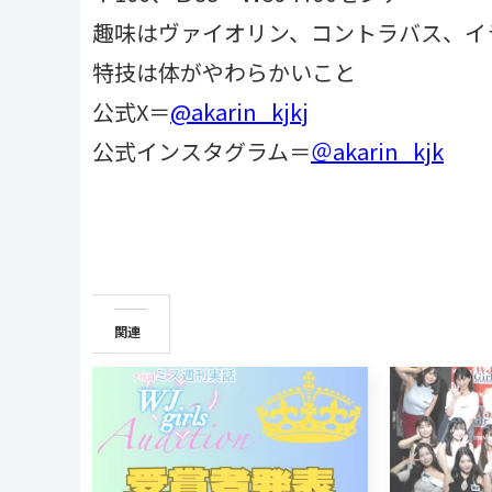
趣味はヴァイオリン、コントラバス、イ
特技は体がやわらかいこと
公式X＝
@akarin_kjkj
公式インスタグラム＝
＠akarin_kjk
関連