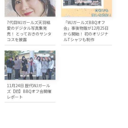
7代目WJガールズ天羽結
「WJガールズBBQオフ
愛のデジタル写真集発
会」事後物販が12月25日
売！ とっておきのサンタ
から開始！ 初のオリジナ
コスを披露
ルTシャツも制作
11月24日 歴代WJガール
ズ【初】BBQオフ会開催
レポート