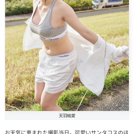
天羽結愛
お天気に恵まれた撮影当日。可愛いサンタコスのほ