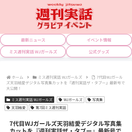
最新ニュース
イベント情報
ミス週刊実話 WJガールズ
公式グッズ
ホーム
ミス週刊実話 WJガールズ
7代目WJガール
ズ天羽結愛デジタル写真集カットを『週刊実話ザ・タブー』最新号で
大公開！
ミス週刊実話 WJガールズ
WJガールズ
写真集
天羽結愛
第7回ミス週刊実話
7代目WJガールズ天羽結愛デジタル写真集
カットを『週刊実話ザ・タブー』最新号で