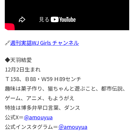
🔗
週刊実話WJ Girls チャンネル
◆天羽結愛
12月2日生まれ
Ｔ158、Ｂ88・Ｗ59 Ｈ89センチ
趣味は菓子作り、猫ちゃんと遊ぶこと、都市伝説、
ゲーム、アニメ、もようがえ
特技は博多弁早口言葉、ダンス
公式X＝
@amouyua
公式インスタグラム＝
＠amouyua