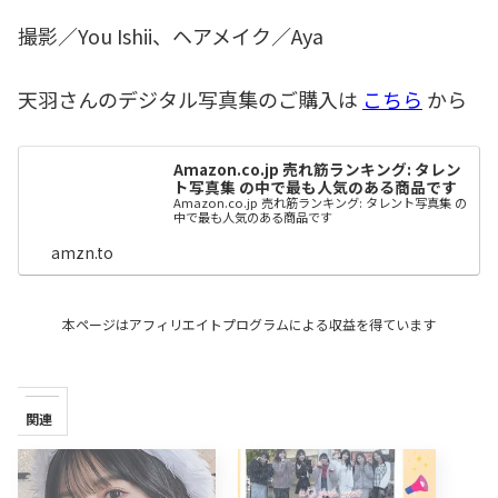
撮影／You Ishii、ヘアメイク／Aya
天羽さんのデジタル写真集のご購入は
こちら
から
Amazon.co.jp 売れ筋ランキング: タレン
ト写真集 の中で最も人気のある商品です
Amazon.co.jp 売れ筋ランキング: タレント写真集 の
中で最も人気のある商品です
amzn.to
本ページはアフィリエイトプログラムによる収益を得ています
関連