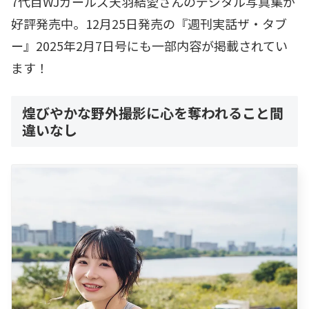
7代目WJガールズ天羽結愛さんのデジタル写真集が
好評発売中。12月25日発売の『週刊実話ザ・タブ
ー』2025年2月7日号にも一部内容が掲載されてい
ます！
煌びやかな野外撮影に心を奪われること間
違いなし