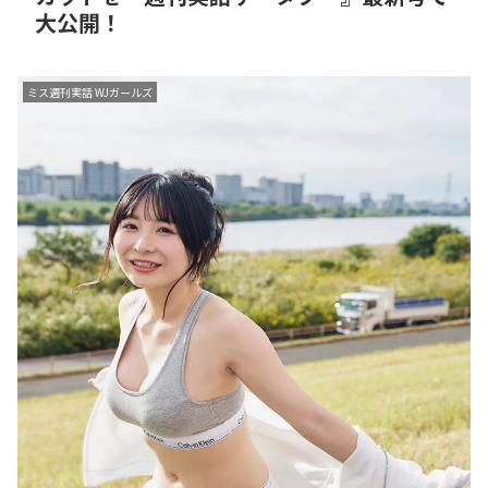
大公開！
ミス週刊実話 WJガールズ