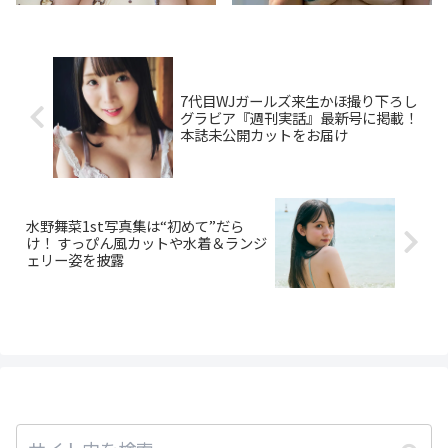
7代目WJガールズ来生かほ撮り下ろし
グラビア『週刊実話』最新号に掲載！
本誌未公開カットをお届け
水野舞菜1st写真集は“初めて”だら
け！ すっぴん風カットや水着＆ランジ
ェリー姿を披露