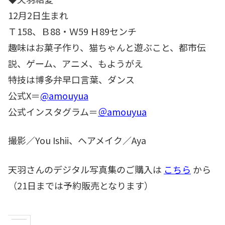
12月2日生まれ
Ｔ158、Ｂ88・Ｗ59 Ｈ89センチ
趣味はお菓子作り、猫ちゃんと遊ぶこと、都市伝
説、ゲーム、アニメ、もようがえ
特技は博多弁早口言葉、ダンス
公式X＝
@amouyua
公式インスタグラム＝
＠amouyua
撮影／You Ishii、ヘアメイク／Aya
天羽さんのデジタル写真集のご購入は
こちら
から
（21日までは予約販売となります）