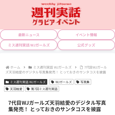
最新ニュース
イベント情報
ミス週刊実話 WJガールズ
公式グッズ
ホーム
ミス週刊実話 WJガールズ
7代目WJガール
ズ天羽結愛のデジタル写真集発売！ とっておきのサンタコスを披露
ミス週刊実話 WJガールズ
WJガールズ
写真集
天羽結愛
第7回ミス週刊実話
7代目WJガールズ天羽結愛のデジタル写真
集発売！ とっておきのサンタコスを披露