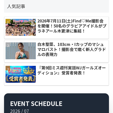
人気記事
2026年7月11日(土)Find♡Me撮影会
を開催！50名のグラビアアイドルがプ
ラネアール木更津に集結！
白木聖菜、103cm・Iカップのマシュ
マロバスト！撮影会で磨く新人グラド
ルの表現力
『第9回ミス週刊実話WJガールズオー
ディション』受賞者発表！
EVENT SCHEDULE
2026 / 07