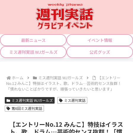
最新ニュース
イベント情報
ミス週刊実話 WJガールズ
公式グッズ
ホーム
ミス週刊実話 WJガールズ
【エントリー
No.12 みんこ】特技はイラスト、歌、ドラム…芸術的センス抜群！
「慣れないことばかりですが、頑張っていきたいと思います」
ミス週刊実話 WJガールズ
ミス週刊実話
第6回ミス週刊実話
【エントリーNo.12 みんこ】特技はイラス
ト、歌、ドラム…芸術的センス抜群！「慣