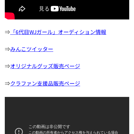
⇒
「6代目WJガール」オーディション情報
⇒
みんこツイッター
⇒
オリジナルグッズ販売ページ
⇒
クラファン支援品販売ページ