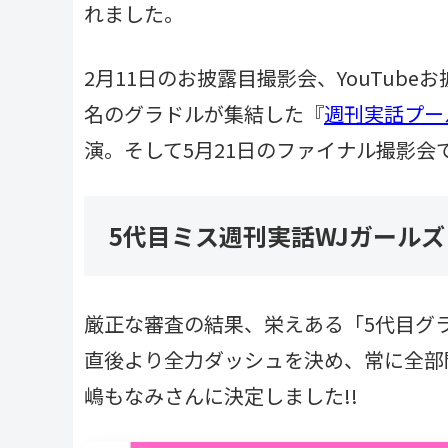
れました。
2月11日のお披露目撮影会、YouTub
名のグラドルが集結した『
週刊実話プール
演。そして5月21日のファイナル撮影会
5代目ミス週刊実話WJガール
厳正な審査の結果、栄えある「5代目グ
直後より全力ダッシュを決め、常に全部門
嶋もなみさんに決定しました!!