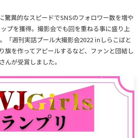
に驚異的なスピードでSNSのフォロワー数を増や
トップを獲得。撮影会でも回を重ねる事に盛り上
。「週刊実話プール大撮影会2022 inしらこばと
り旗を作ってアピールするなど、ファンと団結し
lyさんが受賞しました。