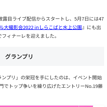
eお披露目ライブ配信からスタートし、5月7日には47
大撮影会2022 inしらこばと水上公園
』にも出
でフィナーレを迎えました。
ズ グランプリ
ランプリ」の栄冠を手にしたのは、イベント開始
でトップ争いを繰り広げたエントリーNo.19藤