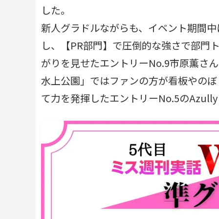
した。
新人グラドルながらも、イベント期間中
し、【PR部門】で圧倒的な強さで部門
がりを見せたエントリーNo.9市原薫さん
水上公園」ではファンの方が看板やのぼ
て力を発揮したエントリーNo.5のAzul