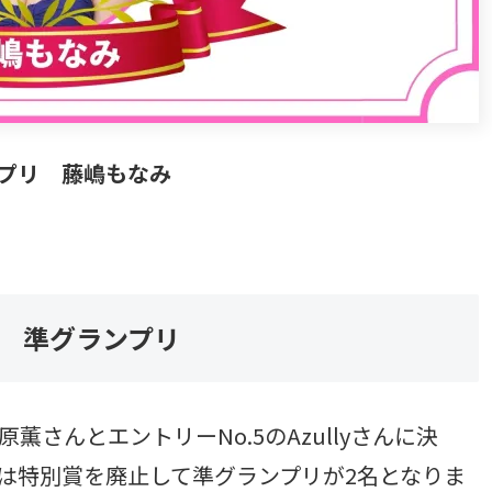
ンプリ 藤嶋もなみ
ズ 準グランプリ
薫さんとエントリーNo.5のAzullyさんに決
は特別賞を廃止して準グランプリが2名となりま