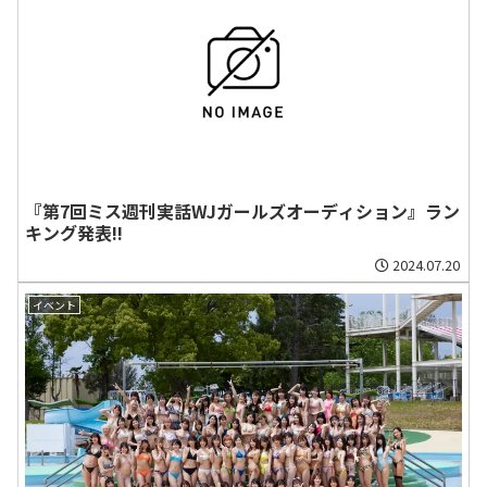
『第7回ミス週刊実話WJガールズオーディション』ラン
キング発表!!
2024.07.20
イベント