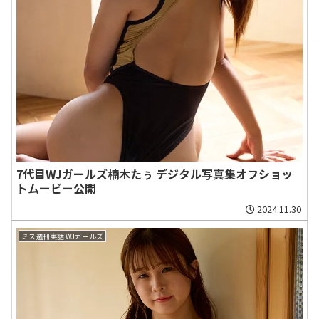
7代目WJガールズ楠木たぅ デジタル写真集オフショッ
トムービー公開
2024.11.30
ミス週刊実話 WJガールズ