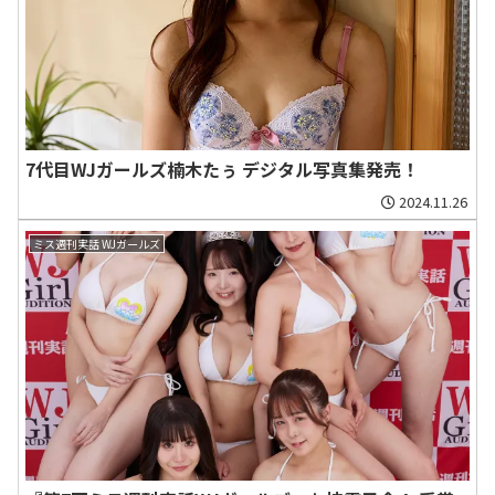
7代目WJガールズ楠木たぅ デジタル写真集発売！
2024.11.26
ミス週刊実話 WJガールズ