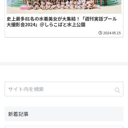
史上最多81名の水着美女が大集結！「週刊実話プール
大撮影会2024」＠しらこばと水上公園
2024.05.15
新着記事