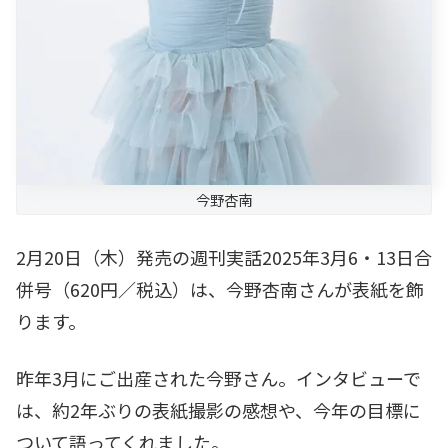
今野杏南
2月20日（木）発売の週刊実話2025年3月6・13日合
併号（620円／税込）は、今野杏南さんが表紙を飾
ります。
昨年3月にご出産された今野さん。インタビューで
は、約2年ぶりの表紙撮影の感想や、今年の目標に
ついて語ってくれました。