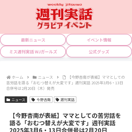
最新ニュース
イベント情報
ミス週刊実話 WJガールズ
公式グッズ
ホーム
ニュース
【今野杏南が表紙】ママとしての
苦労話を語る「おむつ替えが大変です」週刊実話 2025年3月6・13日
合併号は2月20日（木）発売
ニュース
今野杏南
週刊実話
【今野杏南が表紙】ママとしての苦労話を
語る「おむつ替えが大変です」週刊実話
2025年3月6・13日合併号は2月20日