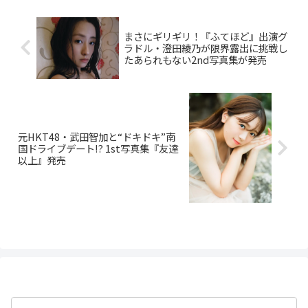
まさにギリギリ！『ふてほど』出演グ
ラドル・澄田綾乃が限界露出に挑戦し
たあられもない2nd写真集が発売
元HKT48・武田智加と“ドキドキ”南
国ドライブデート!? 1st写真集『友達
以上』発売