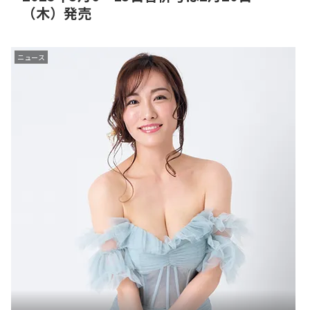
（木）発売
ニュース