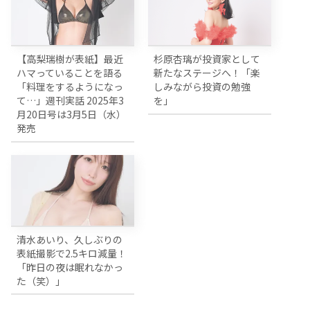
【高梨瑞樹が表紙】最近
杉原杏璃が投資家として
ハマっていることを語る
新たなステージへ！「楽
「料理をするようになっ
しみながら投資の勉強
て…」週刊実話 2025年3
を」
月20日号は3月5日（水）
発売
清水あいり、久しぶりの
表紙撮影で2.5キロ減量！
「昨日の夜は眠れなかっ
た（笑）」