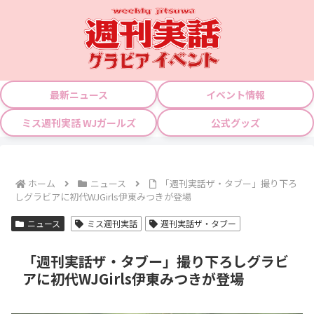
最新ニュース
イベント情報
ミス週刊実話 WJガールズ
公式グッズ
ホーム
ニュース
「週刊実話ザ・タブー」撮り下ろ
しグラビアに初代WJGirls伊東みつきが登場
ニュース
ミス週刊実話
週刊実話ザ・タブー
「週刊実話ザ・タブー」撮り下ろしグラビ
アに初代WJGirls伊東みつきが登場