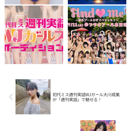
初代ミス週刊実話WJガール大川成美
が「週刊実話」で魅せる！