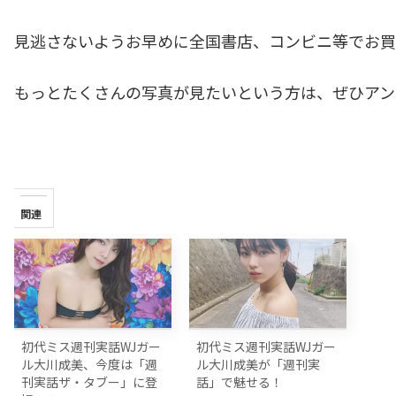
見逃さないようお早めに全国書店、コンビニ等でお買
もっとたくさんの写真が見たいという方は、ぜひアン
関連
初代ミス週刊実話WJガー
初代ミス週刊実話WJガー
ル大川成美、今度は「週
ル大川成美が「週刊実
刊実話ザ・タブー」に登
話」で魅せる！