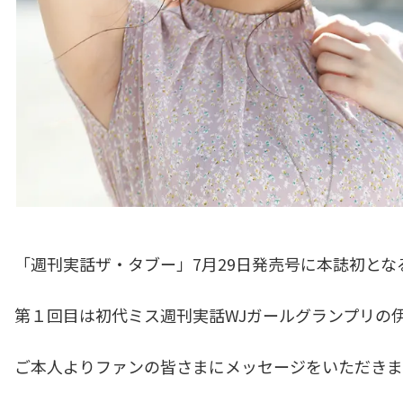
「週刊実話ザ・タブー」7月29日発売号に本誌初と
第１回目は初代ミス週刊実話WJガールグランプリの
ご本人よりファンの皆さまにメッセージをいただきま