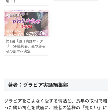
場！！
第1回「週刊実話ザ・タ
ブーSP撮影会」昼の部＆
夜の部MVP決定!!
著者：グラビア実話編集部
グラビアをこよなく愛する情熱と、長年の取材で培
った鋭い視点を武器に、読者の皆様の「見たい」に