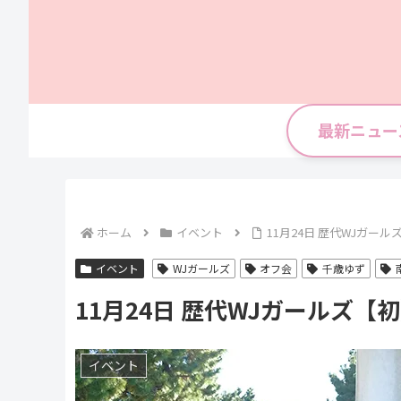
最新ニュー
ホーム
イベント
11月24日 歴代WJガー
イベント
WJガールズ
オフ会
千歳ゆず
11月24日 歴代WJガールズ【
イベント