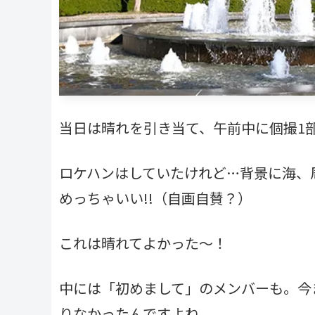
当日は晴れを引き当て、午前中に個撮1
ロケハンはしていたけれど…背景に海、
めっちゃいい!!（自画自賛？）
これは晴れてよかった～！
中には「初めまして」のメンバーも。今
りなかったんですよね。