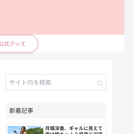
公式グッズ
新着記事
月城涼香、ギャルに見えて
実は陰キャ！？昼夜二刀流