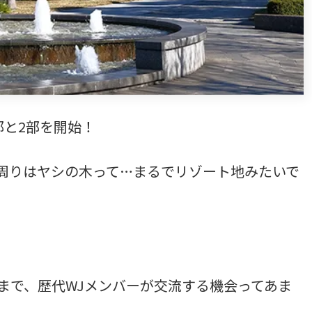
部と2部を開始！
周りはヤシの木って…まるでリゾート地みたいで
まで、歴代WJメンバーが交流する機会ってあま