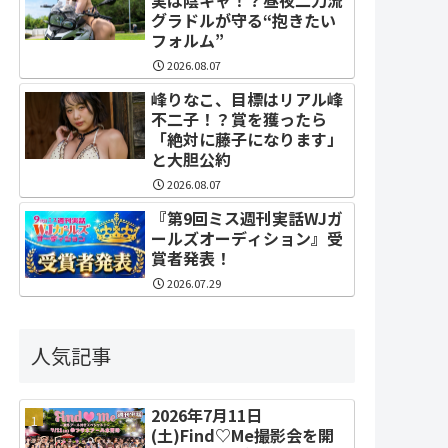
グラドルが守る“抱きたい
フォルム”
2026.08.07
峰りなこ、目標はリアル峰
不二子！？賞を獲ったら
「絶対に藤子になります」
と大胆公約
2026.08.07
『第9回ミス週刊実話WJガ
ールズオーディション』受
賞者発表！
2026.07.29
人気記事
2026年7月11日
(土)Find♡Me撮影会を開