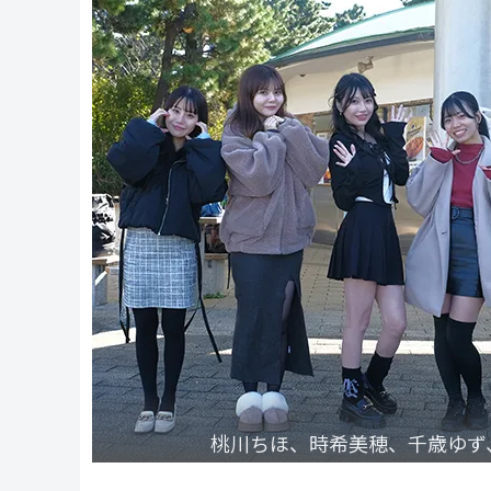
桃川ちほ、時希美穂、千歳ゆず