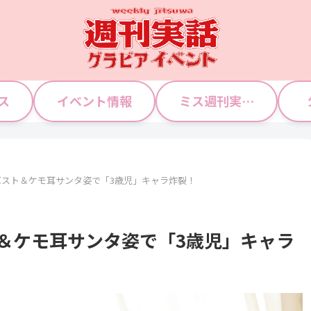
ス
イベント情報
ミス週刊実話 WJガールズ
バスト＆ケモ耳サンタ姿で「3歳児」キャラ炸裂！
＆ケモ耳サンタ姿で「3歳児」キャラ