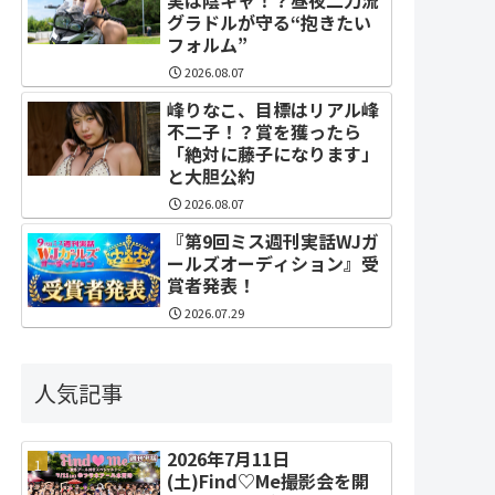
グラドルが守る“抱きたい
フォルム”
2026.08.07
峰りなこ、目標はリアル峰
不二子！？賞を獲ったら
「絶対に藤子になります」
と大胆公約
2026.08.07
『第9回ミス週刊実話WJガ
ールズオーディション』受
賞者発表！
2026.07.29
人気記事
2026年7月11日
(土)Find♡Me撮影会を開