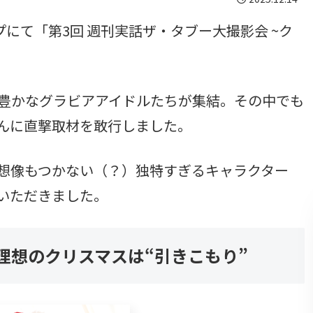
プにて「第3回 週刊実話ザ・タブー大撮影会 ~ク
豊かなグラビアアイドルたちが集結。その中でも
んに直撃取材を敢行しました。
想像もつかない（？）独特すぎるキャラクター
いただきました。
理想のクリスマスは“引きこもり”