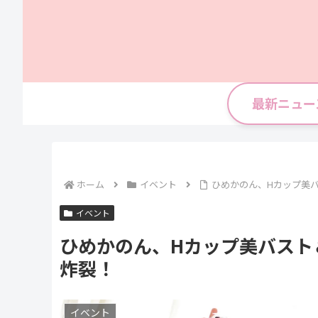
最新ニュー
ホーム
イベント
ひめかのん、Hカップ美
イベント
ひめかのん、Hカップ美バスト
炸裂！
イベント