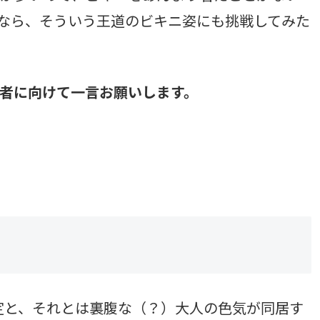
なら、そういう王道のビキニ姿にも挑戦してみた
、読者に向けて一言お願いします。
定と、それとは裏腹な（？）大人の色気が同居す