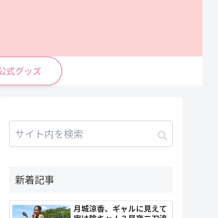
公式グッズ
新着記事
月城涼香、ギャルに見えて
実は陰キャ！？昼夜二刀流