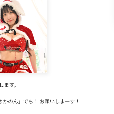
いします。
めかのん」でち！ お願いしまーす！