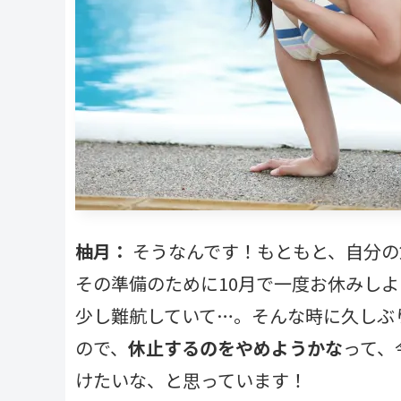
柚月：
そうなんです！もともと、自分の
その準備のために10月で一度お休みし
少し難航していて…。そんな時に久しぶ
ので、
休止するのをやめようかな
って、
けたいな、と思っています！