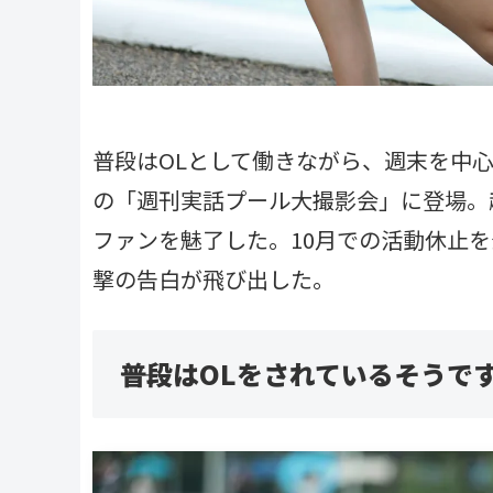
普段はOLとして働きながら、週末を中心
の「週刊実話プール大撮影会」に登場。
ファンを魅了した。10月での活動休止
撃の告白が飛び出した。
――普段はOLをされているそうで