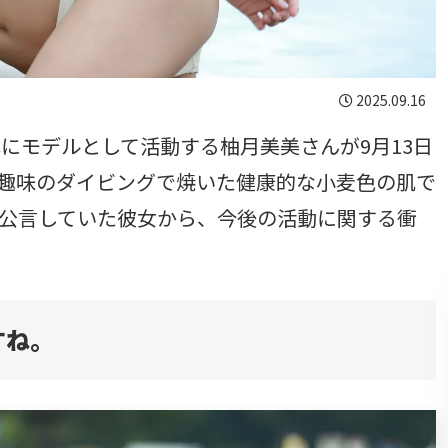
2025.09.16
にモデルとして活動する柚月美美さんが9月13日
趣味のダイビングで焼いた健康的な小麦色の肌で
を公言していた彼女から、今後の活動に関する衝
すね。