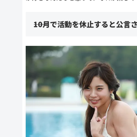
――10月で活動を休止すると公