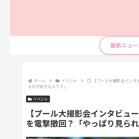
最新ニュー
ホーム
イベント
【プール大撮影会インタ
るのが好きなんです」
イベント
【プール大撮影会インタビュー
を電撃撤回？「やっぱり見られ