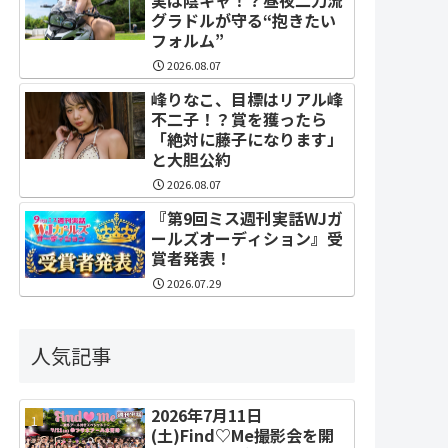
グラドルが守る“抱きたい
フォルム”
2026.08.07
峰りなこ、目標はリアル峰
不二子！？賞を獲ったら
「絶対に藤子になります」
と大胆公約
2026.08.07
『第9回ミス週刊実話WJガ
ールズオーディション』受
賞者発表！
2026.07.29
人気記事
2026年7月11日
(土)Find♡Me撮影会を開